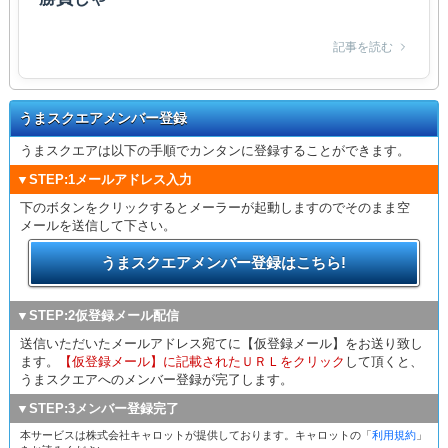
記事を読む
うまスクエアメンバー登録
うまスクエアは以下の手順でカンタンに登録することができます。
▼STEP:1メールアドレス入力
下のボタンをクリックするとメーラーが起動しますのでそのまま空
メールを送信して下さい。
うまスクエアメンバー登録はこちら!
▼STEP:2仮登録メール配信
送信いただいたメールアドレス宛てに【仮登録メール】をお送り致し
ます。
【仮登録メール】に記載されたＵＲＬをクリック
して頂くと、
うまスクエアへのメンバー登録が完了します。
▼STEP:3メンバー登録完了
本サービスは株式会社キャロットが提供しております。キャロットの「
利用規約
」