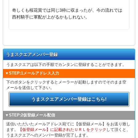
奇しくも桜花賞では同じ3枠に収まったが、今の流れでは
西村騎手に軍配が上がるかもしれない。
うまスクエアメンバー登録
うまスクエアは以下の手順でカンタンに登録することができます。
▼STEP:1メールアドレス入力
下のボタンをクリックするとメーラーが起動しますのでそのまま空
メールを送信して下さい。
うまスクエアメンバー登録はこちら!
▼STEP:2仮登録メール配信
送信いただいたメールアドレス宛てに【仮登録メール】をお送り致し
ます。
【仮登録メール】に記載されたＵＲＬをクリック
して頂くと、
うまスクエアへのメンバー登録が完了します。