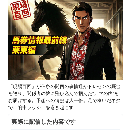
「現場百回」が信条の関西の事情通がトレセンの厩舎
を巡り、関係者の懐に飛び込んで掴んだ“ナマの声”を
お届けする。予想への情熱は人一倍。足で稼いだネタ
で、的中ラッシュを巻き起こす！
実際に配信した内容です