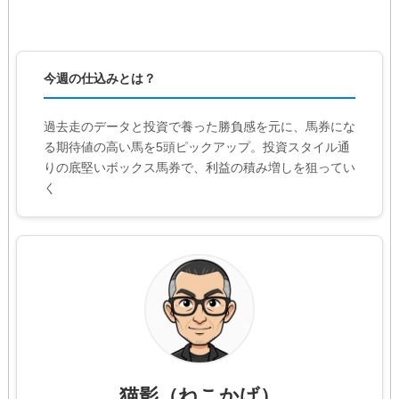
今週の仕込みとは？
過去走のデータと投資で養った勝負感を元に、馬券にな
る期待値の高い馬を5頭ピックアップ。投資スタイル通
りの底堅いボックス馬券で、利益の積み増しを狙ってい
く
猫影（ねこかげ）