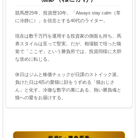
競馬歴25年、投資歴10年。「Always stay calm（常
に冷静に）」を信念とする40代のライター。
現在は数千万円を運用する投資家の側面も持ち、馬
券スタイルは至って堅実。だが、相場観で培った嗅
覚で「ここぞ」という勝負所では、投資同様に大胆
な攻めに転じる。
休日はジムと株価チェックが日課のストイック派。
負けた日は4匹の愛猫に顔をうずめる「猫おじさ
ん」と化す。冷徹な数字の裏にある、熱い勝負魂と
猫への愛をお届けする。