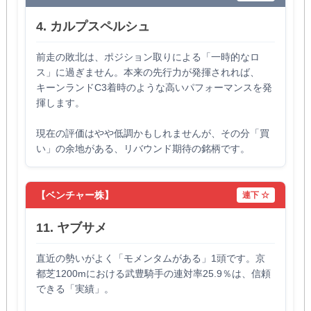
4. カルプスペルシュ
前走の敗北は、ポジション取りによる「一時的なロ
ス」に過ぎません。本来の先行力が発揮されれば、
キーンランドC3着時のような高いパフォーマンスを発
揮します。
現在の評価はやや低調かもしれませんが、その分「買
い」の余地がある、リバウンド期待の銘柄です。
【ベンチャー株】
連下 ☆
11. ヤブサメ
直近の勢いがよく「モメンタムがある」1頭です。京
都芝1200mにおける武豊騎手の連対率25.9％は、信頼
できる「実績」。