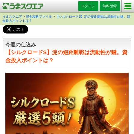
ログイン
無料登録
うまスクエア
>
完全攻略ファイル
>
【シルクロードS】淀の短距離戦は流動性が鍵。資
金投入ポイントは？
今週の仕込み
【シルクロードS】淀の短距離戦は流動性が鍵。資
金投入ポイントは？