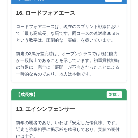
16. ロードフォアエース
ロードフォアエースは、現在のスプリント戦線におい
て「最も高成長」な馬です。同コースの連対率88.9％
という数字は、圧倒的な「実績」を築いています。
前走の3馬身差完勝は、オープンクラスでは既に能力
が一段階上であることを示しています。初重賞挑戦時
の敗退は、完全に「展開」が不向きだったことによる
一時的なものであり、地力は本物です。
【成長株】
対抗 ○
13. エイシンフェンサー
前年の覇者であり、いわば「安定した優良株」です。
近走も強豪相手に掲示板を確保しており、実績の裏付
けは十分。