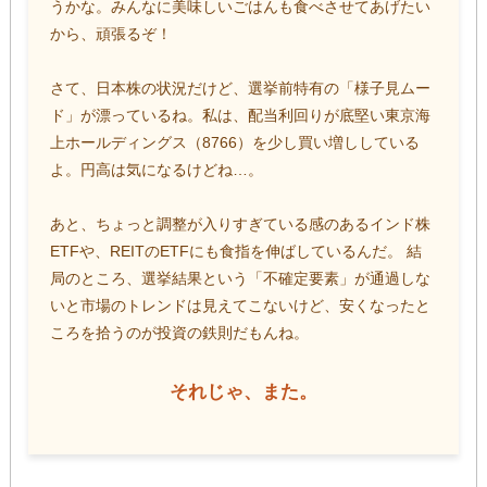
うかな。みんなに美味しいごはんも食べさせてあげたい
から、頑張るぞ！
さて、日本株の状況だけど、選挙前特有の「様子見ムー
ド」が漂っているね。私は、配当利回りが底堅い東京海
上ホールディングス（8766）を少し買い増ししている
よ。円高は気になるけどね…。
あと、ちょっと調整が入りすぎている感のあるインド株
ETFや、REITのETFにも食指を伸ばしているんだ。 結
局のところ、選挙結果という「不確定要素」が通過しな
いと市場のトレンドは見えてこないけど、安くなったと
ころを拾うのが投資の鉄則だもんね。
それじゃ、また。