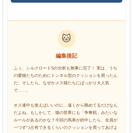
🐱
編集後記
ふぅ、シルクロードSの分析も無事に完了！ 実は、うち
の愛猫たちのためにトンネル型のクッションを買ったん
だ。そしたら、なぜかメス猫たちにばっかり大人気
で……。
オス連中も使えばいいのに、遠くから眺めてるだけなん
だよね。もしかして、猫の世界にも「争奪戦」みたいな
ルールがあるのかな？今回の馬券が的中したら、全員が
一つずつ占有できるくらいのクッションを買ってあげよ