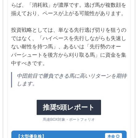
らば、「消耗戦」が濃厚です。逃げ馬が複数顔を
揃えており、ペースが上がる可能性があります。
投資戦略としては、単なる先行逃げ切りを狙うの
ではなく、「ハイペースを先行しながらも失速し
ない耐性を持つ馬」、あるいは「先行勢のオー
バーシュートを後方から刈り取る馬」に資金を集
中すべきです。
中団前目で勝負できる馬に高いリターンを期待
します。
推奨5頭レポート
馬連BOX対象・ポートフォリオ
【大型優良株】
本命 ◎