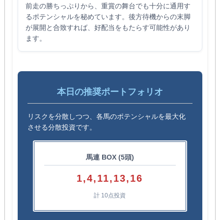
前走の勝ちっぷりから、重賞の舞台でも十分に通用す
るポテンシャルを秘めています。後方待機からの末脚
が展開と合致すれば、好配当をもたらす可能性があり
ます。
本日の推奨ポートフォリオ
リスクを分散しつつ、各馬のポテンシャルを最大化
させる分散投資です。
馬連 BOX (5頭)
1,4,11,13,16
計 10点投資