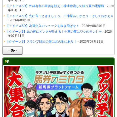
年08月07日
【アイビスSD】外枠有利の常識を疑え！枠連総流しで狙う夏の電撃戦
- 2026
年08月01日
【アイビスSD】先に言っときましょう。三浦様ありがとう！そしておかえり
- 2026年08月01日
【アイビスSD】為替介入のショックを吹き飛ばせ！
- 2026年08月01日
【クイーンS】緑の芝にピンクが映える！十三の夜はワシのモンじゃ
- 2026
年07月31日
【クイーンS】スランプ脱出の鍵は北の地にあり！
- 2026年07月31日
一覧へ
PR