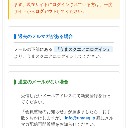
まず、現在サイトにログインされている方は、一度
サイトから
ログアウト
してください。
過去のメルマガがある場合
メールの下部にある
『うまスクエアにログイン』
より、うまスクエアにログインしてください。
過去のメールがない場合
受信したいメールアドレスにて新規登録を行っ
てください。
「会員重複のお知らせ」が届きましたら、お手
数をおかけしますが、
info@umasq.jp
宛にメル
マガ配信再開希望をお知らせください。