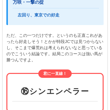
万咲・一撃の掟
左回り、東京での好走
ただ、この一つだけです。というのも正直これがあ
ったら好走しそう！とかが特段JCでは見つからない
し、そこまで爆荒れは考えられないなと思っている
のでこういう結論です。結局このコースは強い馬が
勝つんですよ。
君に一直線！
⑯シンエンペラー