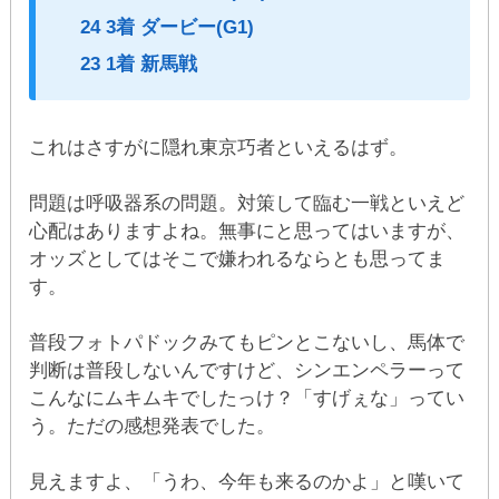
24 3着 ダービー(G1)
23 1着 新馬戦
これはさすがに隠れ東京巧者といえるはず。
問題は呼吸器系の問題。対策して臨む一戦といえど
心配はありますよね。無事にと思ってはいますが、
オッズとしてはそこで嫌われるならとも思ってま
す。
普段フォトパドックみてもピンとこないし、馬体で
判断は普段しないんですけど、シンエンペラーって
こんなにムキムキでしたっけ？「すげぇな」ってい
う。ただの感想発表でした。
見えますよ、「うわ、今年も来るのかよ」と嘆いて