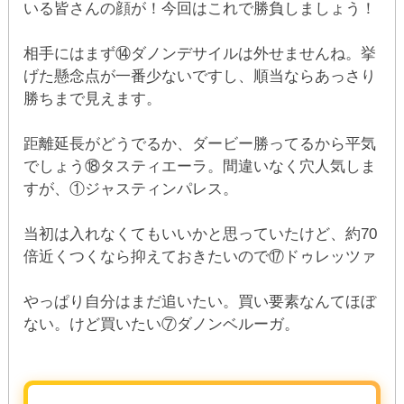
いる皆さんの顔が！今回はこれで勝負しましょう！
相手にはまず⑭ダノンデサイルは外せませんね。挙
げた懸念点が一番少ないですし、順当ならあっさり
勝ちまで見えます。
距離延長がどうでるか、ダービー勝ってるから平気
でしょう⑱タスティエーラ。間違いなく穴人気しま
すが、①ジャスティンパレス。
当初は入れなくてもいいかと思っていたけど、約70
倍近くつくなら抑えておきたいので⑰ドゥレッツァ
やっぱり自分はまだ追いたい。買い要素なんてほぼ
ない。けど買いたい⑦ダノンベルーガ。