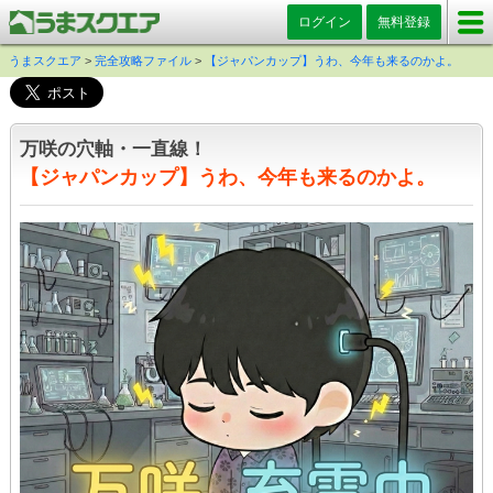
ログイン
無料登録
うまスクエア
>
完全攻略ファイル
>
【ジャパンカップ】うわ、今年も来るのかよ。
万咲の穴軸・一直線！
【ジャパンカップ】うわ、今年も来るのかよ。