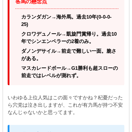
各馬の懸念点
カランダガン→海外馬。過去10年(0-0-0-
25)
クロワデュノール→凱旋門賞帰り。過去10
年でシンエンペラーの2着のみ。
ダノンデサイル→前走で難しい一面。脆さ
がある。
マスカレードボール→G1勝利も超スローの
前走ではレベルが測れず。
いわゆる上位人気はこの面々ですかね？杞憂だった
ら穴党は泣き出しますが、これが有力馬が持つ不安
なんじゃないかと思ってます。