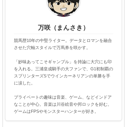
万咲（まんさき）
競馬歴10年の中堅ライター。データとロマンを融合
させた穴軸スタイルで万馬券を咲かす。
「妙味あってこそギャンブル」を持論に大穴にも印
を入れる。三浦皇成騎手の大ファンで、G1初制覇の
スプリンターズSでウインカーネリアンの単勝を手
に涙した。
プライベートの趣味は音楽、ゲーム、などインドア
なことが中心。音楽は川谷絵音や邦ロックを好む。
ゲームはFPSやモンスターハンターが好き。