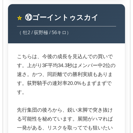
⑩ゴーイントゥスカイ
⭐
（ 牡2 / 荻野極 / 56キロ）
こちらは、今後の成長を見込んでの買いで
す。上がり3F平均34.3秒はメンバー中2位の
速さ。かつ、同距離での勝利実績もありま
す。荻野騎手の連対率20.0%もまずまずで
す。
先行集団の後ろから、鋭い末脚で突き抜け
る可能性を秘めています。展開がハマれば
一発がある、リスクを取ってでも狙いたい