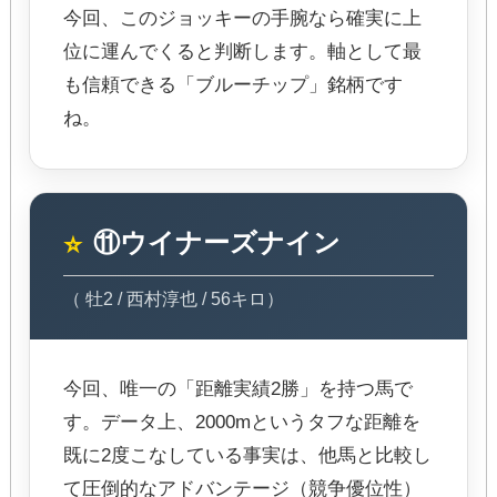
今回、このジョッキーの手腕なら確実に上
位に運んでくると判断します。軸として最
も信頼できる「ブルーチップ」銘柄です
ね。
⑪ウイナーズナイン
⭐
（ 牡2 / 西村淳也 / 56キロ）
今回、唯一の「距離実績2勝」を持つ馬で
す。データ上、2000mというタフな距離を
既に2度こなしている事実は、他馬と比較し
て圧倒的なアドバンテージ（競争優位性）