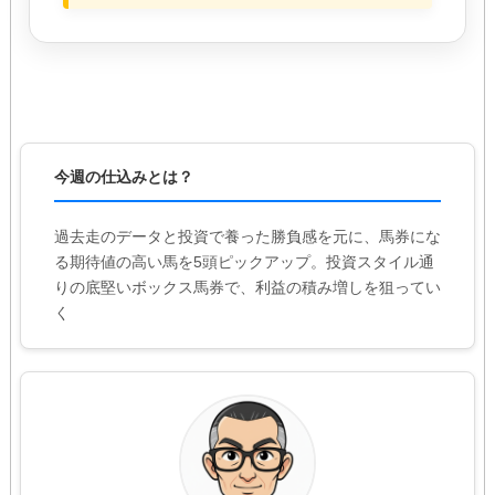
今週の仕込みとは？
過去走のデータと投資で養った勝負感を元に、馬券にな
る期待値の高い馬を5頭ピックアップ。投資スタイル通
りの底堅いボックス馬券で、利益の積み増しを狙ってい
く