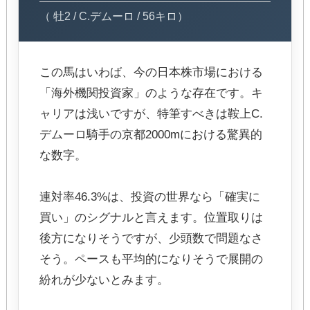
（ 牡2 / C.デムーロ / 56キロ）
この馬はいわば、今の日本株市場における
「海外機関投資家」のような存在です。キ
ャリアは浅いですが、特筆すべきは鞍上C.
デムーロ騎手の京都2000mにおける驚異的
な数字。
連対率46.3%は、投資の世界なら「確実に
買い」のシグナルと言えます。位置取りは
後方になりそうですが、少頭数で問題なさ
そう。ペースも平均的になりそうで展開の
紛れが少ないとみます。