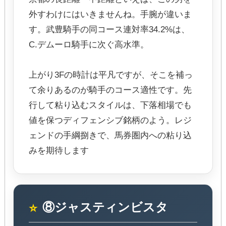
外すわけにはいきませんね。手腕が違いま
す。武豊騎手の同コース連対率34.2%は、
C.デムーロ騎手に次ぐ高水準。
上がり3Fの時計は平凡ですが、そこを補っ
て余りあるのが騎手のコース適性です。先
行して粘り込むスタイルは、下落相場でも
値を保つディフェンシブ銘柄のよう。レジ
ェンドの手綱捌きで、馬券圏内への粘り込
みを期待します
⑧ジャスティンビスタ
⭐