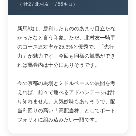
（ 牡2 / 北村友一 / 56キロ）
新馬戦は、勝利したもののあまり目立たな
かったなと言う印象。ただ、北村友一騎手
のコース連対率が25.3%と優秀で、「先行
力」が魅力です。今回も同様の競馬ができ
れば馬券内は十分にありそうです。
今の京都の馬場とミドルペースの展開を考
えれば、前々で運べるアドバンテージは計
り知れません。人気妙味もありそうで、配
当利回りの高い「高配当株」としてポート
フォリオに組み込みたい一頭です。