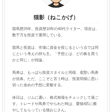
猫影（ねこかげ）
競馬歴25年、投資歴10年の40代ライター。現在は、
数千万を投資で運用している。
競馬と投資は、市場に資金を投じるという点では同
じという考えの持ち主。「予想とは、どの株を買う
かと同じ」が持論。
馬券は、もっぱら投資スタイルと同様、底堅い馬券
が信条。ただ、ここぞと言う時は、投資同様に思い
切った攻めの予想に変貌する。
休日は、ジムに通い、株式相場をチェックして過ご
す。トレードや馬券でやられた時は、愛猫4匹に癒
やしてもらっている猫おじさん。