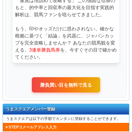
「重賞は理詰めで攻略する」 この強固な信条の
もと、的中率と回収率の最大化を目指す実践的
解析は、競馬ファンを唸らせてきました。
もう、印やオッズだけに惑わされない。確かな
根拠に基づく「結論」を武器に、ジャパンカッ
プを完全攻略しませんか？ あなたの競馬観を変
える、
3連単勝負馬券
を、今すぐその目で確かめ
てください。
勝負買い目を無料で見る
うまスクエアメンバー登録
うまスクエアは以下の手順でカンタンに登録することができます。
▼STEP:1メールアドレス入力