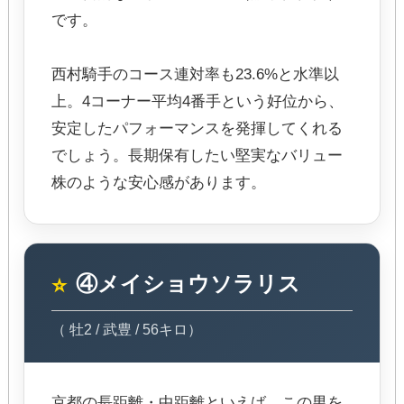
です。
西村騎手のコース連対率も23.6%と水準以
上。4コーナー平均4番手という好位から、
安定したパフォーマンスを発揮してくれる
でしょう。長期保有したい堅実なバリュー
株のような安心感があります。
④メイショウソラリス
⭐
（ 牡2 / 武豊 / 56キロ）
京都の長距離・中距離といえば、この男を