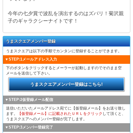
今年の七夕賞で波乱を演出するのはズバリ！菊沢親
子のギャラクシーナイトです！
うまスクエアメンバー登録
うまスクエアは以下の手順でカンタンに登録することができます。
▼STEP:1メールアドレス入力
下のボタンをクリックするとメーラーが起動しますのでそのまま空
メールを送信して下さい。
うまスクエアメンバー登録はこちら!
▼STEP:2仮登録メール配信
送信いただいたメールアドレス宛てに【仮登録メール】をお送り致し
ます。
【仮登録メール】に記載されたＵＲＬをクリック
して頂くと、
うまスクエアへのメンバー登録が完了します。
▼STEP:3メンバー登録完了