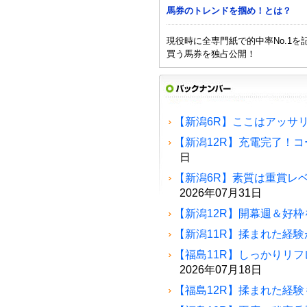
馬券のトレンドを掴め！とは？
現役時に全専門紙で的中率No.1
買う馬券を独占公開！
【新潟6R】ここはアッサ
【新潟12R】充電完了！
日
【新潟6R】素質は重賞レ
2026年07月31日
【新潟12R】開幕週＆好
【新潟11R】揉まれた経
【福島11R】しっかりリ
2026年07月18日
【福島12R】揉まれた経