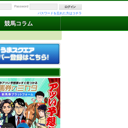
Password
パスワードを忘れた方はコチラ
競馬コラム