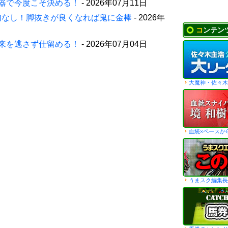
兵器で今度こそ決める！
- 2026年07月11日
句なし！脚抜きが良くなれば鬼に金棒
- 2026年
コンテン
到来を逃さず仕留める！
- 2026年07月04日
大魔神・佐々木
血統×ペースか
うまスク編集長