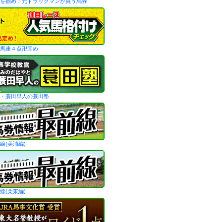
を掴め！元トラックマンが買う馬券
馬連４点卍固め
・蓑田早人の蓑田塾
線(美浦編)
線(栗東編)