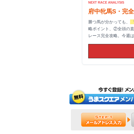
NEXT RACE ANALYSIS
府中牝馬S・完
勝つ馬が分かっても、
略ポイント、②全頭の直
レース完全攻略。今週は