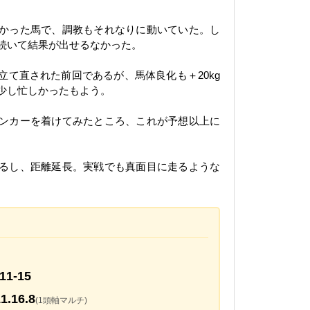
かった馬で、調教もそれなりに動いていた。し
続いて結果が出せるなかった。
立て直された前回であるが、馬体良化も＋20kg
少し忙しかったもよう。
ンカーを着けてみたところ、これが予想以上に
るし、距離延長。実戦でも真面目に走るような
 11-15
11.16.8
(1頭軸マルチ)