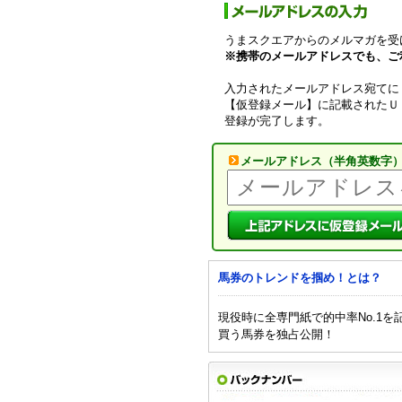
うまスクエアからのメルマガを受
※携帯のメールアドレスでも、ご
入力されたメールアドレス宛てに
【仮登録メール】に記載されたＵ
登録が完了します。
メールアドレス（半角英数字
馬券のトレンドを掴め！とは？
現役時に全専門紙で的中率No.1
買う馬券を独占公開！