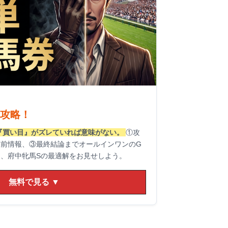
全攻略！
『買い目』がズレていれば意味がない。
①攻
前情報、③最終結論までオールインワンのG
、府中牝馬Sの最適解をお見せしよう。
無料で見る ▼