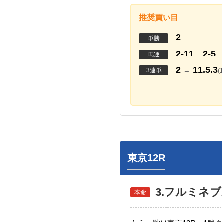
推奨買い目
2
単勝
2-11 2-5 
馬連
2
11.5.3
→
3連単
東京12R
3.フルミネ
本命