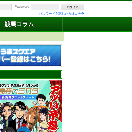
Password
パスワードを忘れた方はコチラ
競馬コラム