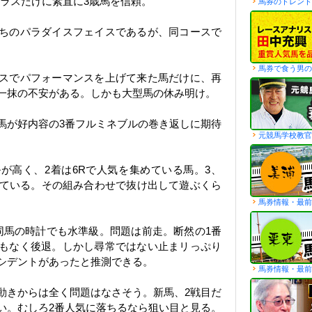
クラスだけに素直に3歳馬を信頼。
馬券のトレンド
ちのパラダイスフェイスであるが、同コースで
馬券で食う男の
スでパフォーマンスを上げて来た馬だけに、再
一抹の不安がある。しかも大型馬の休み明け。
馬が好内容の3番フルミネブルの巻き返しに期待
元競馬学校教官
が高く、2着は6Rで人気を集めている馬。3、
っている。その組み合わせで抜け出して遊ぶくら
馬券情報・最前
同馬の時計でも水準級。問題は前走。断然の1番
もなく後退。しかし尋常ではない止まリっぷり
シデントがあったと推測できる。
馬券情報・最前
動きからは全く問題はなさそう。新馬、2戦目だ
い。むしろ2番人気に落ちるなら狙い目と見る。