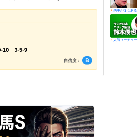
的中が３つある
人気ユーチュー
9-10 3-5-9
B
自信度：