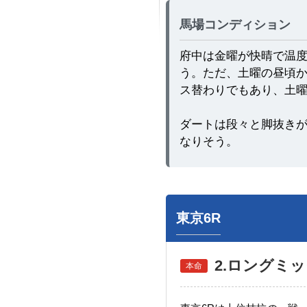
馬場コンディション
府中は金曜が快晴で温
う。ただ、土曜の昼頃か
ス替わりでもあり、土
ダートは段々と脚抜きが
なりそう。
東京6R
2.ロングミ
本命