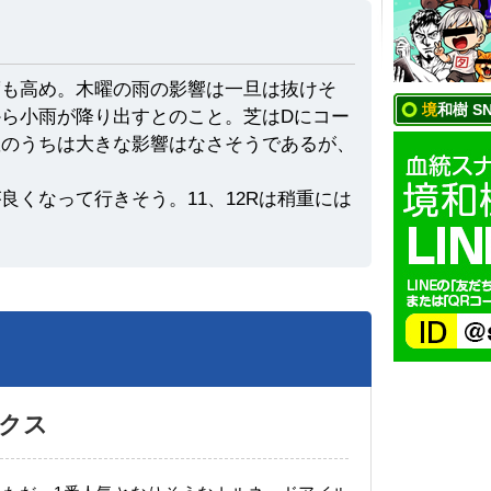
度も高め。木曜の雨の影響は一旦は抜けそ
境和樹 S
ら小雨が降り出すとのこと。芝はDにコー
曜のうちは大きな影響はなさそうであるが、
良くなって行きそう。11、12Rは稍重には
ックス