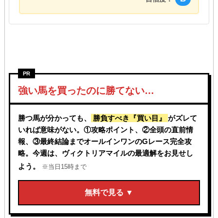
PR
強い馬を買ったのに勝てない…
的中連発!!
勝つ馬が分かっても、
勝負すべき『買い目』
がズレて
いれば意味がない。①攻略ポイント、②全頭の直前情
報、③最終結論までオールインワンのGレース完全攻
略。今週は、ヴィクトリアマイルの最適解をお見せし
よう。
※当日15時まで
無料で見る ▼