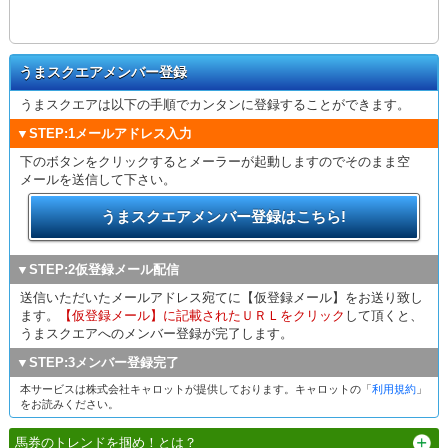
うまスクエアメンバー登録
うまスクエアは以下の手順でカンタンに登録することができます。
▼STEP:1メールアドレス入力
下のボタンをクリックするとメーラーが起動しますのでそのまま空
メールを送信して下さい。
うまスクエアメンバー登録はこちら!
▼STEP:2仮登録メール配信
送信いただいたメールアドレス宛てに【仮登録メール】をお送り致し
ます。
【仮登録メール】に記載されたＵＲＬをクリック
して頂くと、
うまスクエアへのメンバー登録が完了します。
▼STEP:3メンバー登録完了
本サービスは株式会社キャロットが提供しております。キャロットの「
利用規約
」
をお読みください。
馬券のトレンドを掴め！とは？