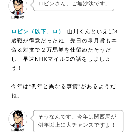
ロビンさん、ご無沙汰です。
ロビン（以下、ロ）
山川くんといえば3
歳戦が得意だったね。先日の皐月賞も本
命＆対抗で２万馬券を仕留めたそうだ
し、早速NHKマイルCの話をしましょ
う！
今年は“例年と異なる事情”があるようだ
ね。
そうなんです。今年は関西馬が
例年以上に大チャンスですよ！