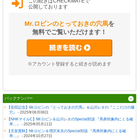
この続きはCHECKMATEで
公開しております
Mr.ロビンのとっておきの穴馬
を
無料でご覧いただけます！
※アカウント登録すると続きが読めます
バックナンバー
【安田記念】Mr.ロビンの『とっておきの穴馬』＆山川レオの『ここだけの爆
穴』
- 2025年06月08日
【NHKマイルC】Mr.ロビン＆山川レオのSpecial対談 『馬券対象内にくる確
率…』
- 2025年05月11日
【天皇賞秋】Mr.ロビン＆増沢末夫のSpecial対談 『馬券対象内にくる確
率…』
- 2024年10月27日