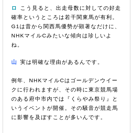
ロ
こう見ると、出走母数に対しての好走
確率というところは若干関東馬が有利。
G1は昔から関西馬優勢が顕著なだけに、
NHKマイルCみたいな傾向は珍しいよ
ね。
山
実は明確な理由があるんです。
例年、NHKマイルCはゴールデンウイー
クに行われますが、その時に東京競馬場
のある府中市内では『くらやみ祭り』と
いうイベントが開催。その騒音が競走馬
に影響を及ぼすことが多いんです。