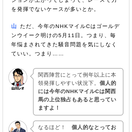
ションが上がってしまって、レースで力
を発揮でないケースが多いとか。
山
ただ、今年のNHKマイルCはゴールデ
ンウイーク明けの5月11日。つまり、毎
年悩まされてきた騒音問題を気にしなく
ていい。つまり……
関西陣営にとって例年以上に本
領発揮しやすい状況下。
個人的
には今年のNHKマイルCは関西
馬の上位独占もあると思ってい
ますよ！
なるほど！
個人的なとってお