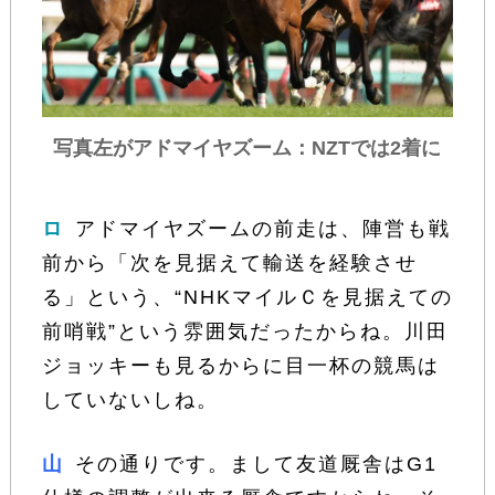
写真左がアドマイヤズーム：NZTでは2着に
ロ
アドマイヤズームの前走は、陣営も戦
前から「次を見据えて輸送を経験させ
る」という、“NHKマイルＣを見据えての
前哨戦”という雰囲気だったからね。川田
ジョッキーも見るからに目一杯の競馬は
していないしね。
山
その通りです。まして友道厩舎はG1