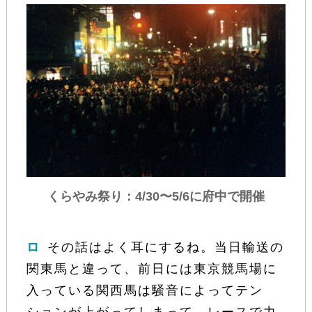
くらやみ祭り：4/30〜5/6に府中で開催
ロ
その話はよく耳にするね。当日輸送の
関東馬と違って、前日には東京競馬場に
入っている関西馬は騒音によってテン