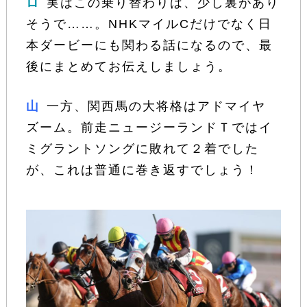
ロ
実はこの乗り替わりは、少し裏があり
そうで……。NHKマイルCだけでなく日
本ダービーにも関わる話になるので、最
後にまとめてお伝えしましょう。
山
一方、関西馬の大将格はアドマイヤ
ズーム。前走ニュージーランドＴではイ
ミグラントソングに敗れて２着でした
が、これは普通に巻き返すでしょう！