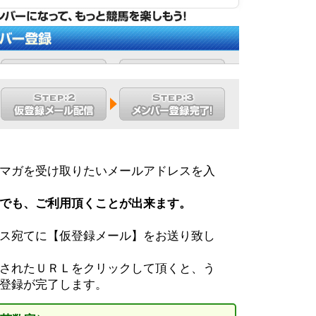
マガを受け取りたいメールアドレスを入
でも、ご利用頂くことが出来ます。
ス宛てに【仮登録メール】をお送り致し
されたＵＲＬをクリックして頂くと、う
登録が完了します。