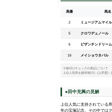
馬番
馬名
2
ミュージアムマイル
5
クロワデュノール
6
ビザンチンドリーム
16
メイショウタバル
※格付けチェックの表記について
上位人気馬を[絶対能力]－[上昇度]
●田中充興の見解
上位人気に支持されている
年の宝塚記念。その中では