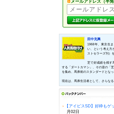
メールアドレス（半角
田中充興
1968年、東京生
い、という考え方
ストセラーズ刊）
芝で好成績を残す
する「ダートカマシ」、その逆の「
を集め、馬券術のスタンダードとなっ
現在は、馬券生活者として、さらなる
【アイビスSD】好枠もゲ
月02日