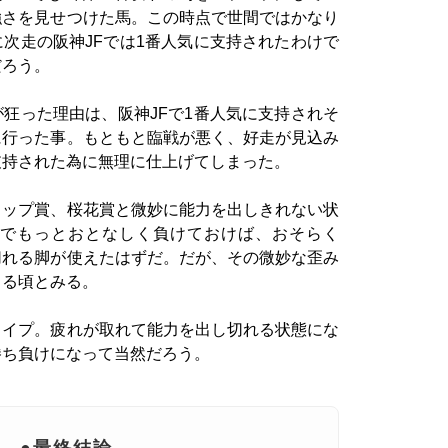
強さを見せつけた馬。この時点で世間ではかなり
次走の阪神JFでは1番人気に支持されたわけで
だろう。
狂った理由は、阪神JFで1番人気に支持されそ
に行った事。もともと臨戦が悪く、好走が見込み
支持された為に無理に仕上げてしまった。
リップ賞、桜花賞と微妙に能力を出しきれない状
Fでもっとおとなしく負けておけば、おそらく
切れる脚が使えたはずだ。だが、その微妙な歪み
くる頃とみる。
タイプ。疲れが取れて能力を出し切れる状態にな
勝ち負けになって当然だろう。
●最終結論