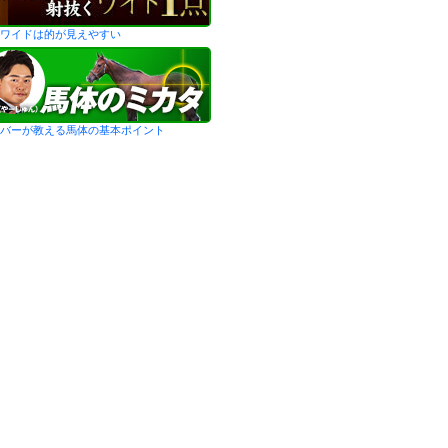
ワイドは的が見えやすい
バーが教える馬体の基本ポイント