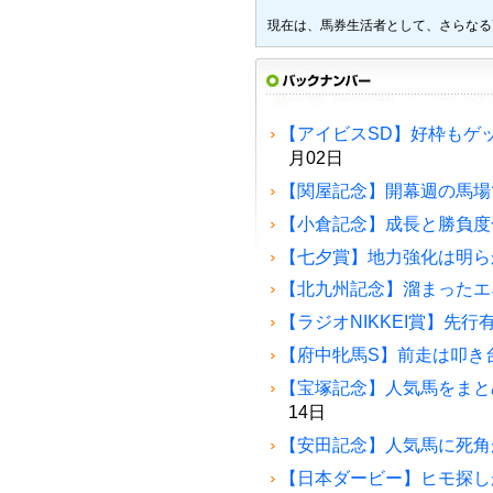
現在は、馬券生活者として、さらなる
【アイビスSD】好枠もゲ
月02日
【関屋記念】開幕週の馬場
【小倉記念】成長と勝負度
【七夕賞】地力強化は明ら
【北九州記念】溜まったエ
【ラジオNIKKEI賞】先
【府中牝馬S】前走は叩き台
【宝塚記念】人気馬をまと
14日
【安田記念】人気馬に死角
【日本ダービー】ヒモ探し