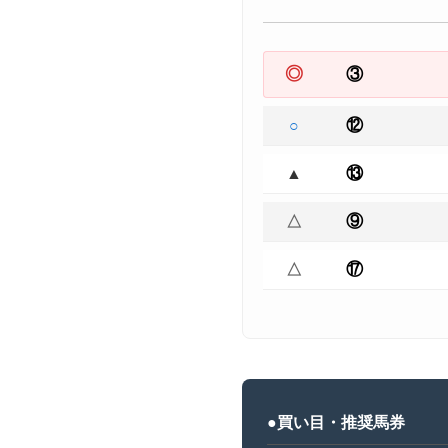
◎
③
⑫
○
⑬
▲
⑨
△
⑰
△
●買い目・推奨馬券