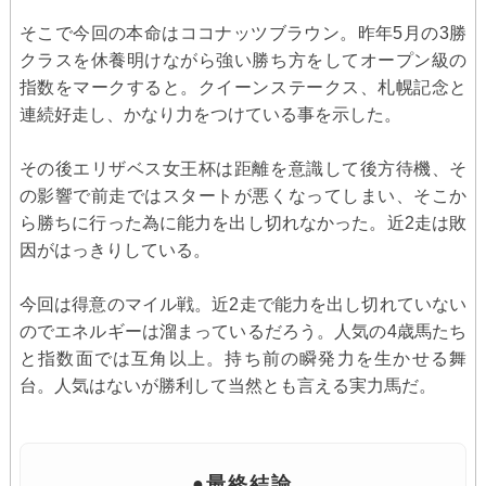
そこで今回の本命はココナッツブラウン。昨年5月の3勝
クラスを休養明けながら強い勝ち方をしてオープン級の
指数をマークすると。クイーンステークス、札幌記念と
連続好走し、かなり力をつけている事を示した。
その後エリザベス女王杯は距離を意識して後方待機、そ
の影響で前走ではスタートが悪くなってしまい、そこか
ら勝ちに行った為に能力を出し切れなかった。近2走は敗
因がはっきりしている。
今回は得意のマイル戦。近2走で能力を出し切れていない
のでエネルギーは溜まっているだろう。人気の4歳馬たち
と指数面では互角以上。持ち前の瞬発力を生かせる舞
台。人気はないが勝利して当然とも言える実力馬だ。
●最終結論