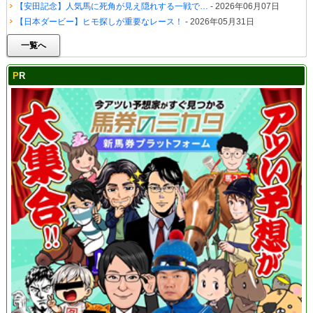
【安田記念】人気馬に死角が見え隠れする一戦で…
- 2026年06月07日
【日本ダービー】ヒモ探しが重要なレース！
- 2026年05月31日
一覧へ
PR