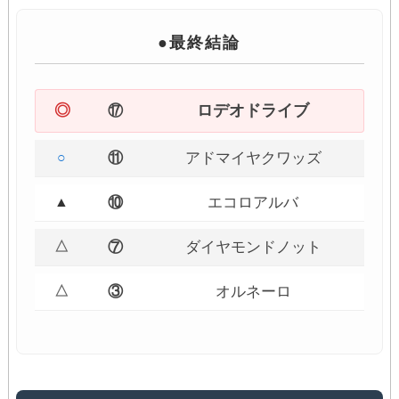
●最終結論
◎
ロデオドライブ
⑰
○
⑪
アドマイヤクワッズ
▲
⑩
エコロアルバ
△
⑦
ダイヤモンドノット
△
③
オルネーロ