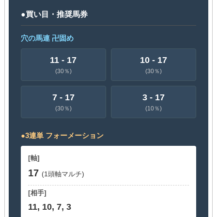
●買い目・推奨馬券
穴の馬連 卍固め
11 - 17
10 - 17
(30％)
(30％)
7 - 17
3 - 17
(30％)
(10％)
●3連単 フォーメーション
[軸]
17
(1頭軸マルチ)
[相手]
11, 10, 7, 3