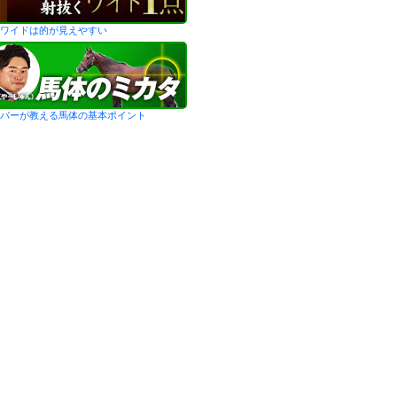
ワイドは的が見えやすい
バーが教える馬体の基本ポイント