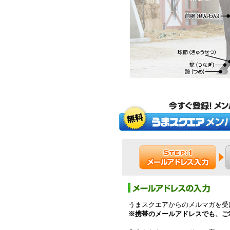
うまスクエアからのメルマガを受
※携帯のメールアドレスでも、ご