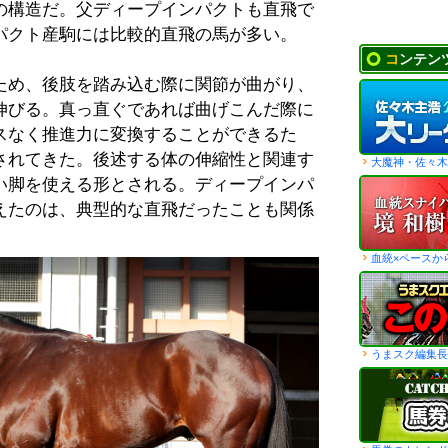
の構造だ。父ディープインパクトも直飛で
パクト産駒には比較的直飛の馬が多い。
コンテン
ため、後肢を踏み込む際に関節が曲がり、
伸びる。真っ直ぐであれば曲げこんだ際に
スなく推進力に変換することができるた
されてきた。後述する体の伸縮性と関連す
大魔神・佐々木
い脚を使える形とされる。ディープインパ
えたのは、典型的な直飛だったことも関係
血統×ペースか
うまスク編集長