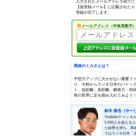
入力されたメールアドレス宛てに
【仮登録メール】に記載されたＵ
登録が完了します。
メールアドレス（半角英数字
馬体のミカタとは？
予想力アップに欠かせない重要フ
り、今秋からラジオ日本のパドッ
ト、短距離・長距離、瞬発力・持
体の世界に足を踏み入れてみよう
鈴木 俊也（やー
Youtubeチャ
5,000人を超え
た経歴を持ち、馬
ではラジオ日本「