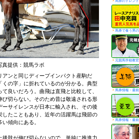
馬券のトレンド
馬券で食う男の
元競馬学校教官
写真提供：競馬ラボ
リアンと同じディープインパクト産駒だ
「くの字」に折れているのが分かる。典型
馬券情報・最前
って良いだろう。曲飛は直飛と比較して、
伸び切らない。そのため昔は敬遠される形
デーサイレンスが日本に輸入され、その後
栄したこともあり、近年の活躍馬は飛節の
馬券情報・最前
多い傾向にある。
上後肢が伸び切らないので、単純に推進力