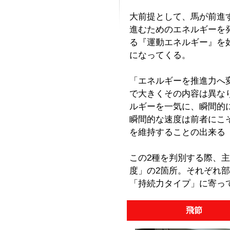
大前提として、馬が前進
進むためのエネルギーを
る『運動エネルギー』を
になってくる。
「エネルギーを推進力へ
で大きくその内容は異な
ルギーを一気に、瞬間的
瞬間的な速度は前者にこ
を維持することの出来る
この2種を判別する際、
度」の2箇所。それぞれ
「持続力タイプ」に寄っ
飛節