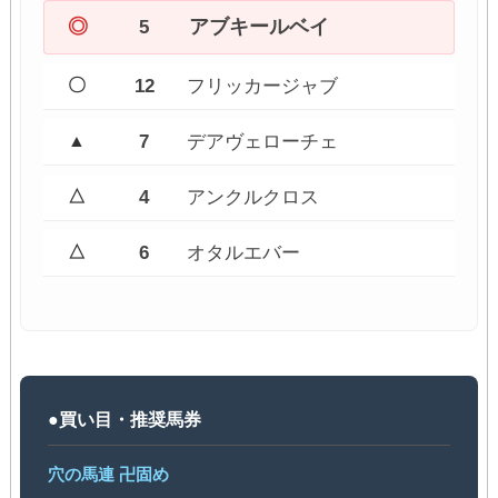
◎
アブキールベイ
5
〇
12
フリッカージャブ
▲
7
デアヴェローチェ
△
4
アンクルクロス
△
6
オタルエバー
●買い目・推奨馬券
穴の馬連 卍固め