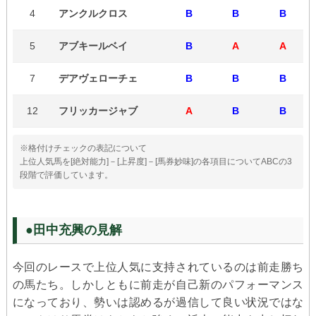
4
アンクルクロス
B
B
B
5
アブキールベイ
B
A
A
7
デアヴェローチェ
B
B
B
12
フリッカージャブ
A
B
B
※格付けチェックの表記について
上位人気馬を[絶対能力]－[上昇度]－[馬券妙味]の各項目についてABCの3
段階で評価しています。
●田中充興の見解
今回のレースで上位人気に支持されているのは前走勝ち
の馬たち。しかしともに前走が自己新のパフォーマンス
になっており、勢いは認めるが過信して良い状況ではな