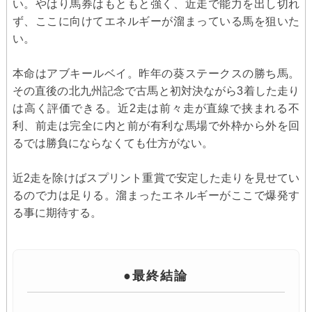
い。やはり馬券はもともと強く、近走で能力を出し切れ
ず、ここに向けてエネルギーが溜まっている馬を狙いた
い。
本命はアブキールベイ。昨年の葵ステークスの勝ち馬。
その直後の北九州記念で古馬と初対決ながら3着した走り
は高く評価できる。近2走は前々走が直線で挟まれる不
利、前走は完全に内と前が有利な馬場で外枠から外を回
るでは勝負にならなくても仕方がない。
近2走を除けばスプリント重賞で安定した走りを見せてい
るので力は足りる。溜まったエネルギーがここで爆発す
る事に期待する。
●最終結論