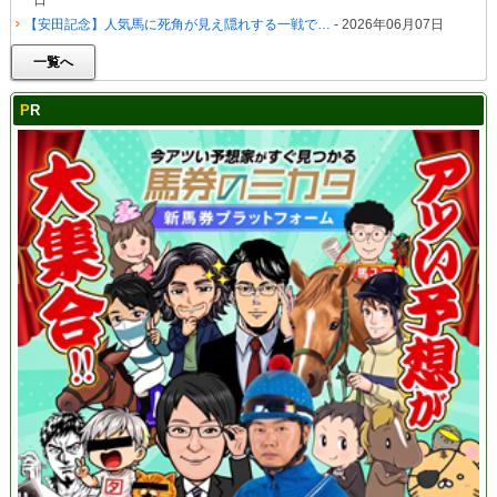
日
【安田記念】人気馬に死角が見え隠れする一戦で…
- 2026年06月07日
一覧へ
PR