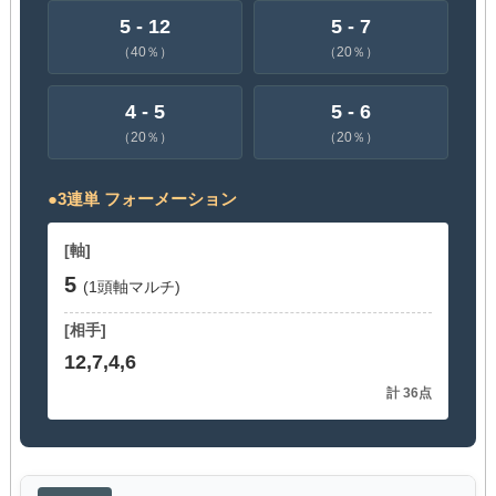
5 - 12
5 - 7
（40％）
（20％）
4 - 5
5 - 6
（20％）
（20％）
●3連単 フォーメーション
[軸]
5
(1頭軸マルチ)
[相手]
12,7,4,6
計 36点