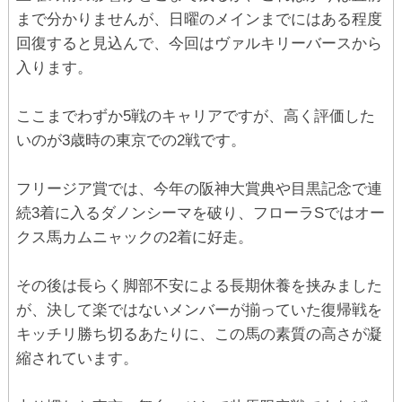
まで分かりませんが、日曜のメインまでにはある程度
回復すると見込んで、今回はヴァルキリーバースから
入ります。
ここまでわずか5戦のキャリアですが、高く評価した
いのが3歳時の東京での2戦です。
フリージア賞では、今年の阪神大賞典や目黒記念で連
続3着に入るダノンシーマを破り、フローラSではオー
クス馬カムニャックの2着に好走。
その後は長らく脚部不安による長期休養を挟みました
が、決して楽ではないメンバーが揃っていた復帰戦を
キッチリ勝ち切るあたりに、この馬の素質の高さが凝
縮されています。