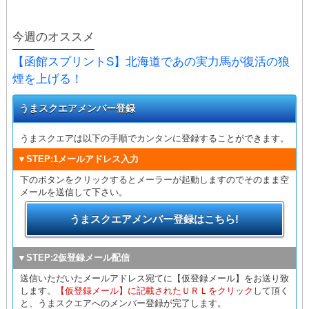
今週のオススメ
【函館スプリントS】北海道であの実力馬が復活の狼
煙を上げる！
うまスクエアメンバー登録
うまスクエアは以下の手順でカンタンに登録することができます。
▼STEP:1メールアドレス入力
下のボタンをクリックするとメーラーが起動しますのでそのまま空
メールを送信して下さい。
うまスクエアメンバー登録はこちら!
▼STEP:2仮登録メール配信
送信いただいたメールアドレス宛てに【仮登録メール】をお送り致
します。
【仮登録メール】に記載されたＵＲＬをクリック
して頂く
と、うまスクエアへのメンバー登録が完了します。