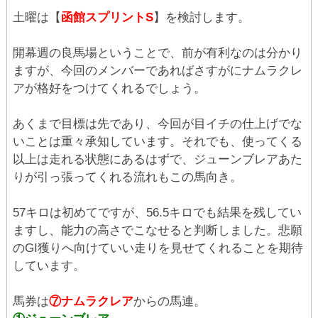
土曜は【
函館スプリントS
】を検討します。
開幕週の良馬場ということで、前が有利なのは分かり
ますが、今回のメンバーであればさすがにナムラクレ
アが格好をつけてくれるでしょう。
あくまで目標は先であり、今回が目イチの仕上げでな
いことは重々承知しています。それでも、使ってくる
以上は走れる状態にあるはずで、ジューンブレアあた
りが引っ張ってくれる流れもこの馬向き。
57キロは初めてですが、56.5キロでも結果を残してい
ますし、能力の高さでこなせると判断しました。悲願
のGI獲りへ向けていい走りを見せてくれることを期待
しています。
馬券は
⑦ナムラクレア
からの馬連。