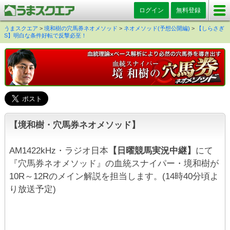
ログイン
無料登録
うまスクエア
>
境和樹の穴馬券ネオメソッド
>
ネオメソッド(予想公開編)
>
【しらさぎ
S】明白な条件好転で反撃必至！
【境和樹・穴馬券ネオメソッド】
AM1422kHz・ラジオ日本
【日曜競馬実況中継】
にて
『穴馬券ネオメソッド』の血統スナイパー・境和樹が
10R～12Rのメイン解説を担当します。(14時40分頃よ
り放送予定)