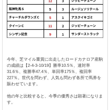
今年、芝マイル重賞に出走したロードカナロア産駒
の成績は【2-4-3-10/19】勝率10.5％、連対率
31.6％、複勝率47.4％、単回率175％、複回率
227％。世代を問わず、人気も問わず各所で馬券を
賑わせています。
他の年と比較すると、今季の優秀さは顕著になりま
す。