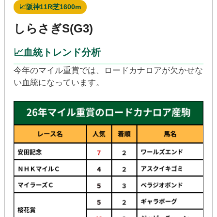
📈阪神11R
芝1600m
しらさぎS(G3)
📈血統トレンド分析
今年のマイル重賞では、ロードカナロアが欠かせな
い血統になっています。