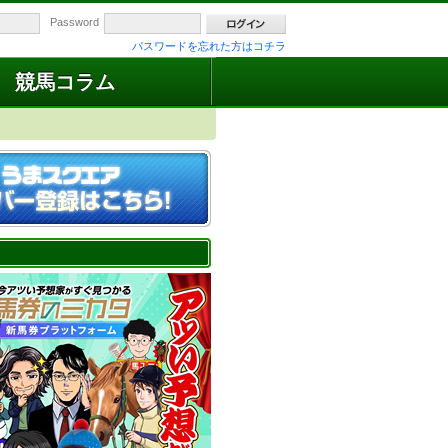
Password
パスワードを忘れた方はコチラ
競馬コラム