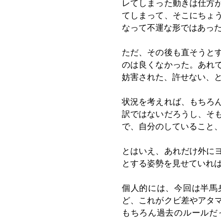
レてしまった動きは仕方
てしまって、そこにちょ
なって不運な形ではあっ
ただ、その後も直そうと
のは良くなかった。あれ
妨害された、許せない、
状況を考えれば、もちろ
訳ではないだろうし、そ
で、自分のしていること
とはいえ、あれだけ外に
とする姿勢を見せていれ
個人的には、今回は半馬
ど、これがクビ差やアタ
もちろん過去のルールだ