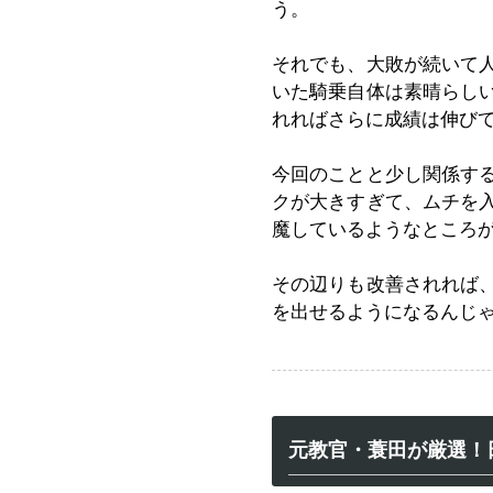
う。
それでも、大敗が続いて
いた騎乗自体は素晴らし
れればさらに成績は伸び
今回のことと少し関係す
クが大きすぎて、ムチを
魔しているようなところ
その辺りも改善されれば
を出せるようになるんじ
元教官・蓑田が厳選！