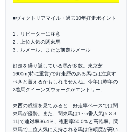
■ヴィクトリアマイル・過去10年好走ポイント
1．リピーターに注意
2．上位人気の関東馬
3．ルメール、または前走ルメール
好走を繰り返している馬が多数。東京芝
1600m(特に重賞)で好走歴のある馬には注意す
べきと言えるかもしれませんね。今年は昨年の
2着馬クイーンズウォークがエントリー。
東西の成績を見てみると、好走率ベースでは関
東馬が優勢。また、関東馬は1～5番人気[5-3-3-
11]で連対率36.4％、複勝率50.0％と高確率。関
東馬で上位人気に支持される馬は信頼度が高い