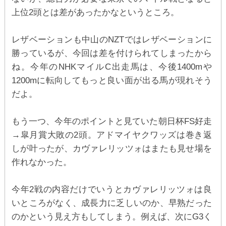
上位2頭とは差があったかなというところ。
レザベーションも中山のNZTではレザベーションに
勝っているが、今回は差を付けられてしまったから
ね。今年のNHKマイルC出走馬は、今後1400mや
1200mに転向してもっと良い面が出る馬が現れそう
だよ。
もう一つ、今年のポイントと見ていた朝日杯FS好走
→皐月賞大敗の2頭。アドマイヤクワッズは巻き返
しが叶ったが、カヴァレリッツォはまたも見せ場を
作れなかった。
今年2戦の内容だけでいうとカヴァレリッツォは良
いところがなく、成長力に乏しいのか、早熟だった
のかという見え方もしてしまう。例えば、次にG3く