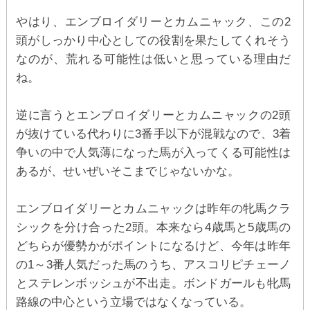
やはり、エンブロイダリーとカムニャック、この2
頭がしっかり中心としての役割を果たしてくれそう
なのが、荒れる可能性は低いと思っている理由だ
ね。
逆に言うとエンブロイダリーとカムニャックの2頭
が抜けている代わりに3番手以下が混戦なので、3着
争いの中で人気薄になった馬が入ってくる可能性は
あるが、せいぜいそこまでじゃないかな。
エンブロイダリーとカムニャックは昨年の牝馬クラ
シックを分け合った2頭。本来なら4歳馬と5歳馬の
どちらが優勢かがポイントになるけど、今年は昨年
の1～3番人気だった馬のうち、アスコリピチェーノ
とステレンボッシュが不出走。ボンドガールも牝馬
路線の中心という立場ではなくなっている。