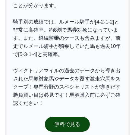
ことが分かります。
騎手別の成績では、ルメール騎手が[4-2-1-2]と
非常に高確率。約8割で馬券対象になっていま
す。また、継続騎乗のケースも含みますが、前
走でルメール騎手が騎乗していた馬も過去10年
で[5-3-1-4]と高確率。
ヴィクトリアマイルの過去のデータから導き出
された馬券対象馬やデータを覆す激走穴馬をス
クープ！専門分野のスペシャリストが導きだす
勝負買い目は必見です！馬券購入前に必ずご確
認ください！
無料で見る