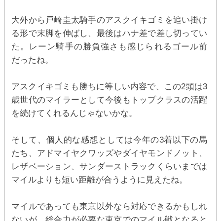
大外から戸崎圭太騎手のアスクイキゴミを追い掛け
る形で末脚を伸ばし、最後はハナ差で差し切ってい
た。レーン騎手の勝負強さも感じられるゴール前
だったね。
アスクイキゴミも勝ちに等しい内容で、この2頭は3
歳世代のマイラーとして今後もトップクラスの活躍
を続けてくれるんじゃないかな。
そして、個人的な感想としては今年の3着以下の馬
たち、アドマイヤクワッズやダイヤモンドノット、
レザベーション、サンダーストラックくらいまでは
マイルよりも短い距離が合うように見えたね。
マイルであっても東京以外なら対応できるかもしれ
ないが、総合力が必要な東京でのマイル戦となると