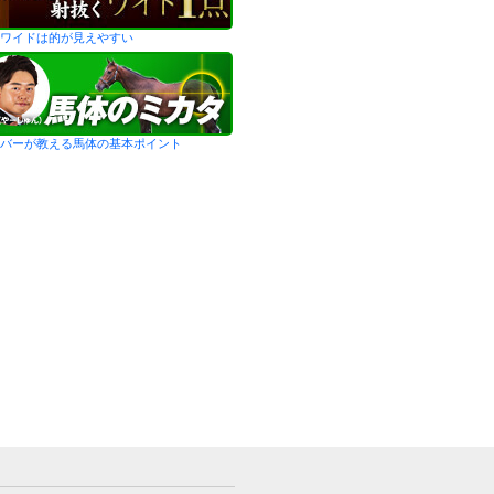
ワイドは的が見えやすい
バーが教える馬体の基本ポイント