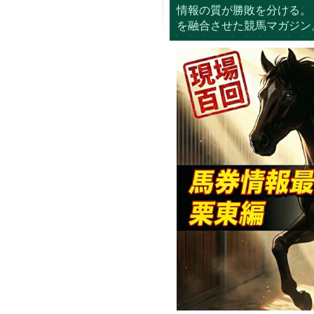
情報の質が勝敗を分ける。
を融合させた競馬マガジン