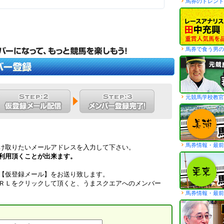
馬券のトレンド
馬券で食う男の
元競馬学校教官
馬券情報・最前
け取りたいメールアドレスを入力して下さい。
利用頂くことが出来ます。
【仮登録メール】をお送り致します。
ＲＬをクリックして頂くと、うまスクエアへのメンバー
馬券情報・最前
）