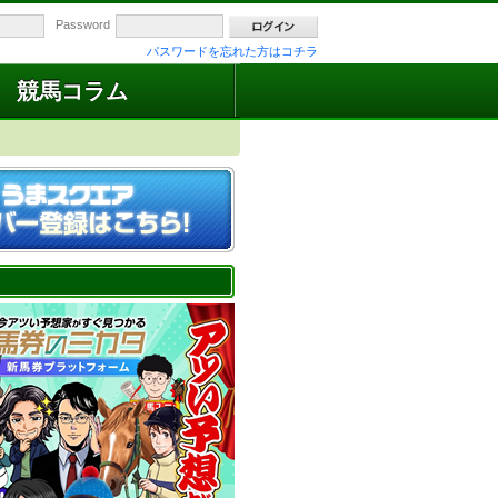
Password
パスワードを忘れた方はコチラ
競馬コラム