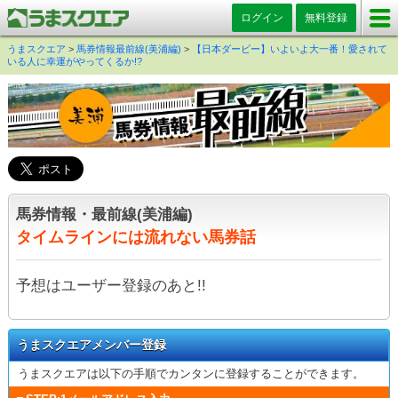
ログイン
無料登録
うまスクエア
>
馬券情報最前線(美浦編)
>
【日本ダービー】いよいよ大一番！愛されて
いる人に幸運がやってくるか!?
馬券情報・最前線(美浦編)
タイムラインには流れない馬券話
予想はユーザー登録のあと!!
うまスクエアメンバー登録
うまスクエアは以下の手順でカンタンに登録することができます。