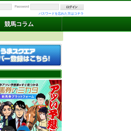
Password
パスワードを忘れた方はコチラ
競馬コラム