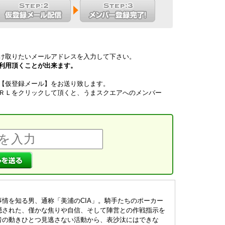
け取りたいメールアドレスを入力して下さい。
利用頂くことが出来ます。
【仮登録メール】をお送り致します。
ＲＬをクリックして頂くと、うまスクエアへのメンバー
）
情を知る男、通称「美浦のCIA」。騎手たちのポーカー
隠された、僅かな焦りや自信、そして陣営との作戦指示を
者の動きひとつ見逃さない活動から、表沙汰にはできな