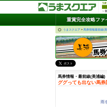
重賞完全攻略ファ
うまスクエア
>
馬券情報最前線(美
馬券情報・最前線(美浦編)
ググっても出ない馬券
雨