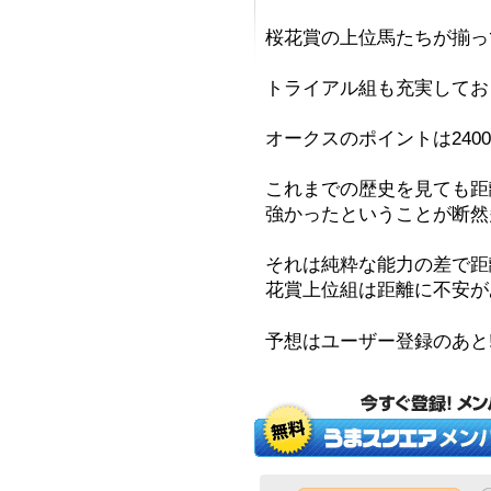
桜花賞の上位馬たちが揃っ
トライアル組も充実してお
オークスのポイントは240
これまでの歴史を見ても距
強かったということが断然
それは純粋な能力の差で距
花賞上位組は距離に不安が
予想はユーザー登録のあと!