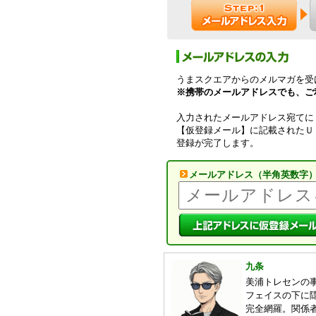
うまスクエアからのメルマガを受
※携帯のメールアドレスでも、ご
入力されたメールアドレス宛てに
【仮登録メール】に記載されたＵ
登録が完了します。
メールアドレス（半角英数字
九条
美浦トレセンの事
フェイスの下に
完全網羅。関係